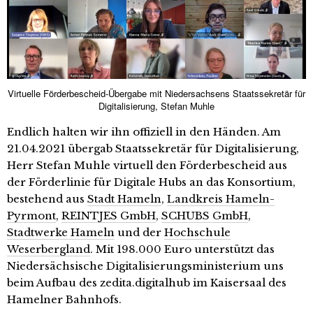
Virtuelle Förderbescheid-Übergabe mit Niedersachsens Staatssekretär für
Digitalisierung, Stefan Muhle
Endlich halten wir ihn offiziell in den Händen. Am
21.04.2021 übergab Staatssekretär für Digitalisierung,
Herr Stefan Muhle virtuell den Förderbescheid aus
der Förderlinie für Digitale Hubs an das Konsortium,
bestehend aus
Stadt Hameln
,
Landkreis Hameln-
Pyrmont
,
REINTJES GmbH
,
SCHUBS GmbH
,
Stadtwerke Hameln
und der
Hochschule
Weserbergland
. Mit 198.000 Euro unterstützt das
Niedersächsische Digitalisierungsministerium uns
beim Aufbau des zedita.digitalhub im Kaisersaal des
Hamelner Bahnhofs.