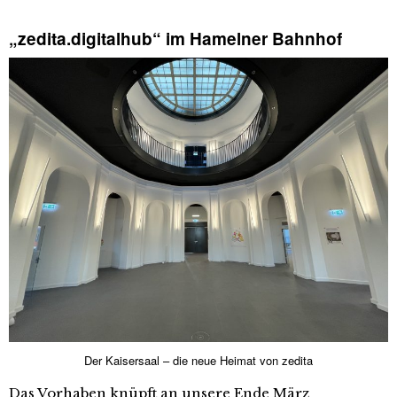
„zedita.digitalhub“ im Hamelner Bahnhof
Der Kaisersaal – die neue Heimat von zedita
Das Vorhaben knüpft an unsere Ende März