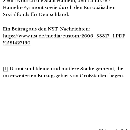
ZediTA durch die Stadt Hameln, den Landkreis
Hameln-Pyrmont sowie durch den Europäischen
Sozialfonds für Deutschland.
Ein Beitrag aus den NST-Nachrichten:
https://www.nst.de/media/custom/2606_33317_1.PDF
?1581427160
[1]
Damit sind kleine und mittlere Städte gemeint, die
im erweiterten Einzugsgebiet von Großstädten liegen.