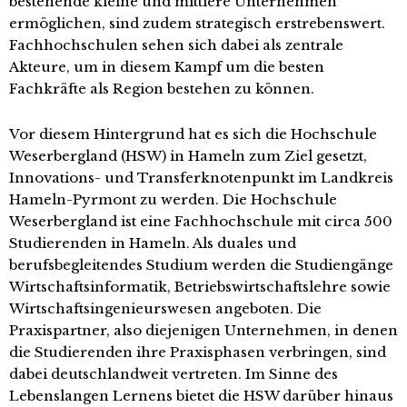
bestehende kleine und mittlere Unternehmen
ermöglichen, sind zudem strategisch erstrebenswert.
Fachhochschulen sehen sich dabei als zentrale
Akteure, um in diesem Kampf um die besten
Fachkräfte als Region bestehen zu können.
Vor diesem Hintergrund hat es sich die Hochschule
Weserbergland (HSW) in Hameln zum Ziel gesetzt,
Innovations- und Transferknotenpunkt im Landkreis
Hameln-Pyrmont zu werden. Die Hochschule
Weserbergland ist eine Fachhochschule mit circa 500
Studierenden in Hameln. Als duales und
berufsbegleitendes Studium werden die Studiengänge
Wirtschaftsinformatik, Betriebswirtschaftslehre sowie
Wirtschaftsingenieurswesen angeboten. Die
Praxispartner, also diejenigen Unternehmen, in denen
die Studierenden ihre Praxisphasen verbringen, sind
dabei deutschlandweit vertreten. Im Sinne des
Lebenslangen Lernens bietet die HSW darüber hinaus