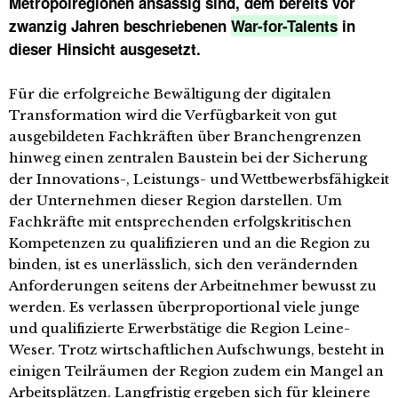
Metropolregionen ansässig sind, dem bereits vor
zwanzig Jahren beschriebenen
War-for-Talents
in
dieser Hinsicht ausgesetzt.
Für die erfolgreiche Bewältigung der digitalen
Transformation wird die Verfügbarkeit von gut
ausgebildeten Fachkräften über Branchengrenzen
hinweg einen zentralen Baustein bei der Sicherung
der Innovations-, Leistungs- und Wettbewerbsfähigkeit
der Unternehmen dieser Region darstellen. Um
Fachkräfte mit entsprechenden erfolgskritischen
Kompetenzen zu qualifizieren und an die Region zu
binden, ist es unerlässlich, sich den verändernden
Anforderungen seitens der Arbeitnehmer bewusst zu
werden. Es verlassen überproportional viele junge
und qualifizierte Erwerbstätige die Region Leine-
Weser. Trotz wirtschaftlichen Aufschwungs, besteht in
einigen Teilräumen der Region zudem ein Mangel an
Arbeitsplätzen. Langfristig ergeben sich für kleinere