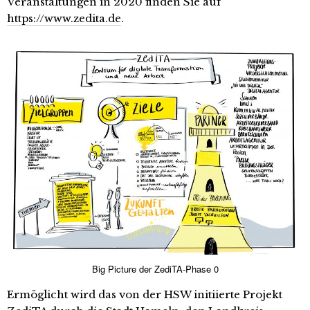
Veranstaltungen in 2020 finden Sie auf
https://www.zedita.de
.
Big Picture der ZediTA-Phase 0
Ermöglicht wird das von der HSW initiierte Projekt