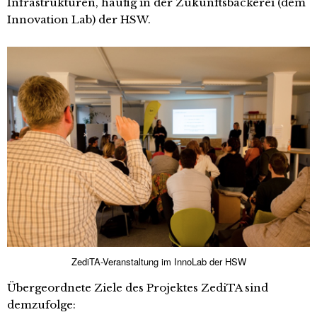
Infrastrukturen, häufig in der Zukunftsbäckerei (dem
Innovation Lab) der HSW.
ZediTA-Veranstaltung im InnoLab der HSW
Übergeordnete Ziele des Projektes ZediTA sind
demzufolge: