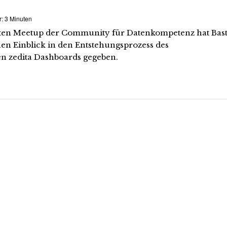
r:
3
Minuten
zten Meetup der Community für Datenkompetenz hat Bast
nen Einblick in den Entstehungsprozess des
en zedita Dashboards gegeben.