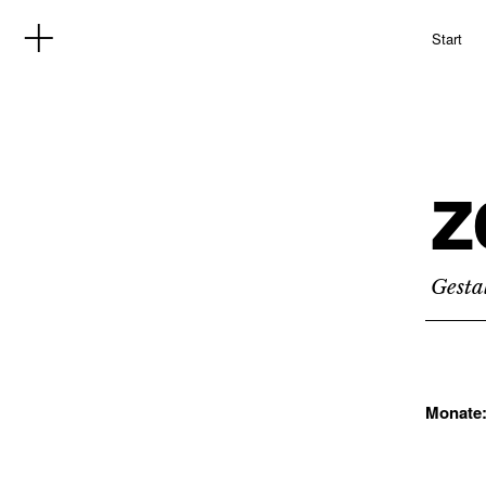
Start
z
Gesta
Monate