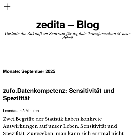
zedita – Blog
Gestalte die Zukunft im Zentrum für digitale Transformation & neue
Arbeit
Monate:
September 2025
zufo.Datenkompetenz: Sensitivität und
Spezifität
Lesedauer:
3
Minuten
Zwei Begriffe der Statistik haben konkrete
Auswirkungen auf unser Leben: Sensitivität und
Spezifität. Zugegeben, man kann sich erstmal nicht